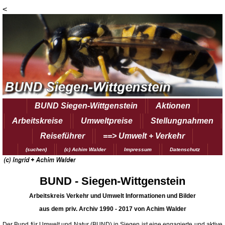
<
BUND Siegen-Wittgenstein
Aktionen
Arbeitskreise
Umweltpreise
Stellungnahmen
Reiseführer
==> Umwelt + Verkehr
(suchen)
(c) Achim Walder
Impressum
Datenschutz
BUND - Siegen-Wittgenstein
Arbeitskreis Verkehr und Umwelt Informationen und Bilder
aus dem priv. Archiv 1990 - 2017 von Achim Walder
Der Bund für Umwelt und Natur (BUND) in Siegen ist eine engagierte und aktive