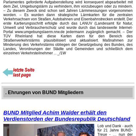
Parlamentes geforderte Aufgabenstellung wird konsequent abgearbeitet mit
dem Ziel, Umgebungslärm zu verhindern, ihm vorzubeugen oder zu mindern.
– Zu diesem Zweck sind schon seit Jahren Lärmmessungen vorgenommen
worden. – Es wurden dann strategische Lärmkarten für die zentralen
Verkehrsachsen von Straßen, Autobahnen und Eisenbahnstrecken erstellt. Der
erste Kartierungsschritt erfolgte durch das LANUV (Landesamt für Natur,
Umwelt und Verbraucherschutz und wurde durch das landesweite Internet-
Portal www.umgebungslaerm.nrw.de jedermann zugänglich gemacht. – Der
TÜV Rheinland hat diese Karten dann für den Bereich des
Straßenverkehrslärms plausibilisiert und aktualisiert. Maßnahmen zur
Minderung des Verkehrslärms obliegen der Gesetzgebung des Bundes, des
Landes, Verordnungen der Städte und Gemeinden und schließlich dem
einzelnen Verkehrsteilnehmer ... _/1W
.
Ehrungen von BUND Mitgliedern
BUND Mitglied Achim Walder erhält den
Verdienstorden der Bundesrepublik Deutschland
Lob und Dank - auch
für 21 Jahre BUND-
Treue - … nun der