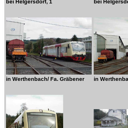
bei Helgersdorf, 1
bei Helgersdo
in Werthenbach/ Fa. Gräbener
in Werthenba