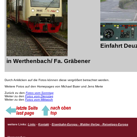
Einfahrt Deu
in Werthenbach/ Fa. Gräbener
Durch Anklicken auf die Fotos können diese vergrößert betrachtet werden.
Weitere Fotos auf den Homepages von Michael Baier und Jens Merte
Zurück zu den
Fotos vom Sonntag
Weiter zu den
Fotos vom Dienstag
Weiter zu den
Fotos vom Mittwoch
weitere Links:
Links
-
Kontakt
-
Eisenbahn-Europa - Walder-Verlag - Reisetipps-Europa