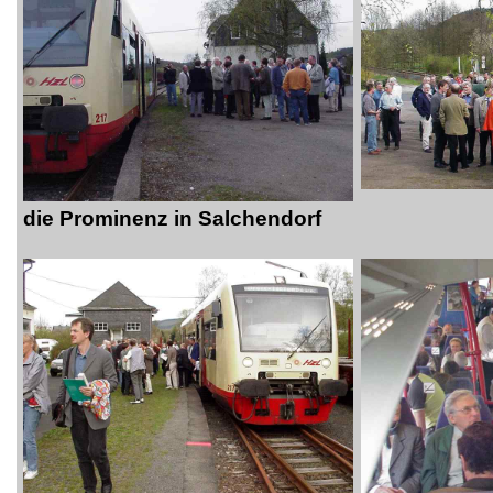
die Prominenz in Salchendorf