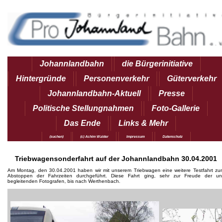
Johannlandbahn
die Bürgerinitiative
Hintergründe
Personenverkehr
Güterverkehr
Johannlandbahn-Aktuell
Presse
Politische Stellungnahmen
Foto-Gallerie
Das Ende
Links & Mehr
(suchen)
(c) Achim Walder
Impressum
Datenschutz
Triebwagensonderfahrt auf der Johannlandbahn 30.04.2001
Am Montag, den 30.04.2001 haben wir mit unserem Triebwagen eine weitere Testfahrt zu
Abstoppen der Fahrzeiten durchgeführt. Diese Fahrt ging, sehr zur Freude der un
begleitenden Fotografen, bis nach Werthenbach.