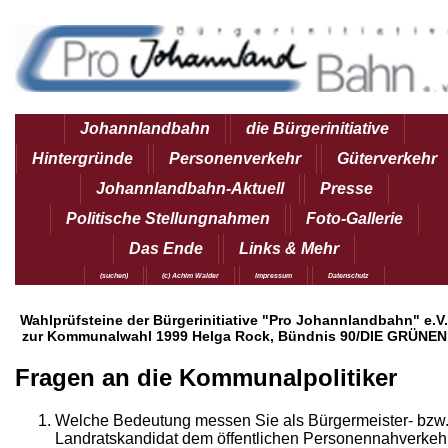
Johannlandbahn
die Bürgerinitiative
Hintergründe
Personenverkehr
Güterverkehr
Johannlandbahn-Aktuell
Presse
Politische Stellungnahmen
Foto-Gallerie
Das Ende
Links & Mehr
(suchen)
(c) Achim Walder
Impressum
Datenschutz
Wahlprüfsteine der Bürgerinitiative "Pro Johannlandbahn" e.V.
zur Kommunalwahl 1999 Helga Rock, Bündnis 90/DIE GRÜNEN
Fragen an die Kommunalpolitiker
Welche Bedeutung messen Sie als Bürgermeister- bzw
Landratskandidat dem öffentlichen Personennahverkeh