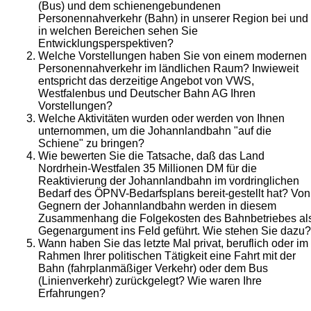
(Bus) und dem schienengebundenen
Personennahverkehr (Bahn) in unserer Region bei und
in welchen Bereichen sehen Sie
Entwicklungsperspektiven?
Welche Vorstellungen haben Sie von einem modernen
Personennahverkehr im ländlichen Raum? Inwieweit
entspricht das derzeitige Angebot von VWS,
Westfalenbus und Deutscher Bahn AG Ihren
Vorstellungen?
Welche Aktivitäten wurden oder werden von Ihnen
unternommen, um die Johannlandbahn "auf die
Schiene" zu bringen?
Wie bewerten Sie die Tatsache, daß das Land
Nordrhein-Westfalen 35 Millionen DM für die
Reaktivierung der Johannlandbahn im vordringlichen
Bedarf des ÖPNV-Bedarfsplans bereit-gestellt hat? Von
Gegnern der Johannlandbahn werden in diesem
Zusammenhang die Folgekosten des Bahnbetriebes al
Gegenargument ins Feld geführt. Wie stehen Sie dazu?
Wann haben Sie das letzte Mal privat, beruflich oder im
Rahmen Ihrer politischen Tätigkeit eine Fahrt mit der
Bahn (fahrplanmäßiger Verkehr) oder dem Bus
(Linienverkehr) zurückgelegt? Wie waren Ihre
Erfahrungen?